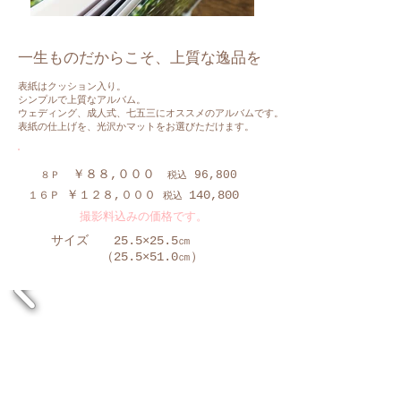
一生ものだからこそ、上質な逸品を
表紙はクッション入り。
シンプルで上質なアルバム。
ウェディング、成人式、七五三にオススメのアルバムです。
表紙の仕上げを、光沢かマットをお選びただけます。
￥８８,０００
96,800
８Ｐ
税込
￥
140,800
１２８,０００
１６Ｐ
税込
撮影料込みの価格です。
サイズ 25.5×25.5㎝
​ （25.5×51.0㎝）