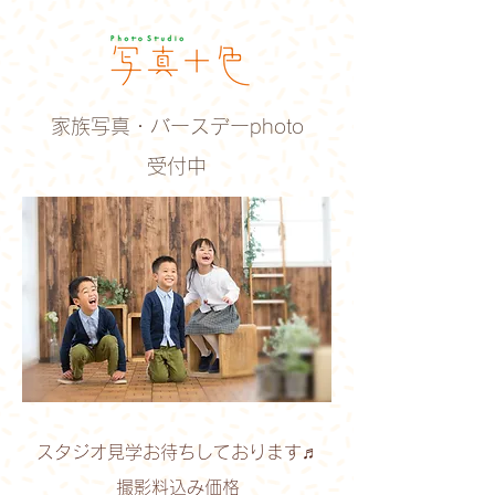
家族写真・バースデーphoto
​受付中
スタジオ見学お待ちしております♬
撮影料込み価格