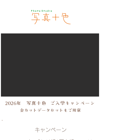
​2026年
写真十色
ご入学
キャンペーン
​全カットデータセットもご用意
キャンペーン