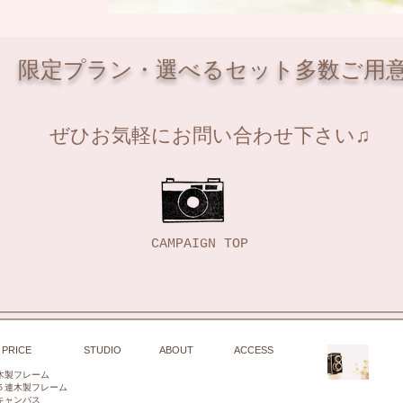
限定プラン・選べるセット多数ご用
​ぜひお気軽にお問い合わせ下さい♫
CAMPAIGN TOP
PRICE
STUDIO
ABOUT
ACCESS
木製フレーム
５連木製フレーム
キャンバス