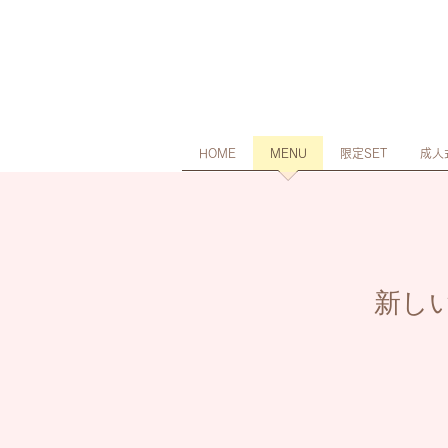
HOME
MENU
限定SET
成人
新し