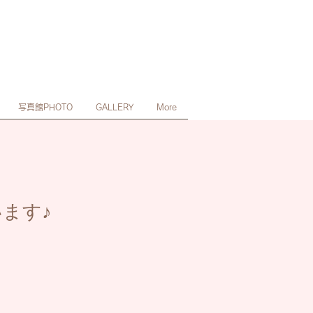
写真館PHOTO
GALLERY
More
ます♪