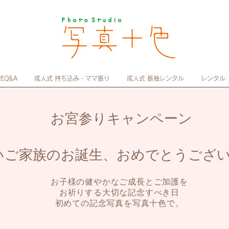
式Q&A
成人式 持ち込み・ママ振り
成人式 振袖レンタル
レンタル
​ お宮参りキャンペーン
いご家族のお誕生、おめでとうござい
お子様の健やかなご成長とご加護を
お祈りする
大切な記念すべき日
初めての記念写真を写真十色で。